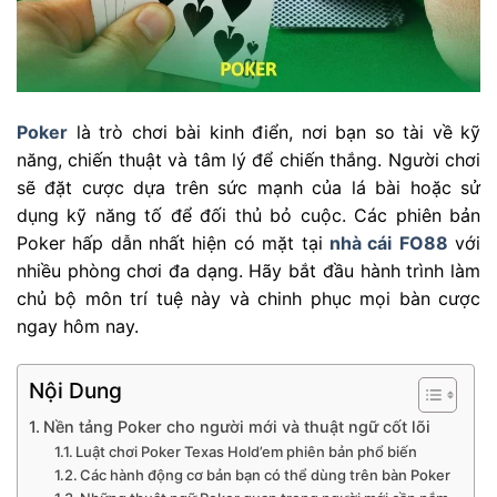
Poker
là trò chơi bài kinh điển, nơi bạn so tài về kỹ
năng, chiến thuật và tâm lý để chiến thắng. Người chơi
sẽ đặt cược dựa trên sức mạnh của lá bài hoặc sử
dụng kỹ năng tố để đối thủ bỏ cuộc. Các phiên bản
Poker hấp dẫn nhất hiện có mặt tại
nhà cái
FO88
với
nhiều phòng chơi đa dạng. Hãy bắt đầu hành trình làm
chủ bộ môn trí tuệ này và chinh phục mọi bàn cược
ngay hôm nay.
Nội Dung
Nền tảng Poker cho người mới và thuật ngữ cốt lõi
Luật chơi Poker Texas Hold’em phiên bản phổ biến
Các hành động cơ bản bạn có thể dùng trên bàn Poker