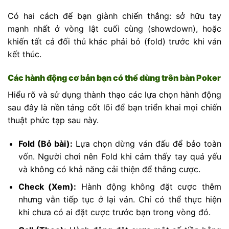
Có hai cách để bạn giành chiến thắng: sở hữu tay
mạnh nhất ở vòng lật cuối cùng (showdown), hoặc
khiến tất cả đối thủ khác phải bỏ (fold) trước khi ván
kết thúc.
Các hành động cơ bản bạn có thể dùng trên bàn Poker
Hiểu rõ và sử dụng thành thạo các lựa chọn hành động
sau đây là nền tảng cốt lõi để bạn triển khai mọi chiến
thuật phức tạp sau này.
Fold (Bỏ bài):
Lựa chọn dừng ván đấu để bảo toàn
vốn. Người chơi nên Fold khi cảm thấy tay quá yếu
và không có khả năng cải thiện để thắng cược.
Check (Xem):
Hành động không đặt cược thêm
nhưng vẫn tiếp tục ở lại ván. Chỉ có thể thực hiện
khi chưa có ai đặt cược trước bạn trong vòng đó.