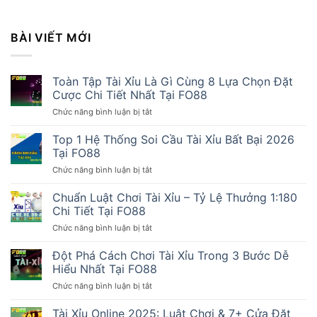
BÀI VIẾT MỚI
Toàn Tập Tài Xỉu Là Gì Cùng 8 Lựa Chọn Đặt
Cược Chi Tiết Nhất Tại FO88
Chức năng bình luận bị tắt
ở
Toàn
Tập
Top 1 Hệ Thống Soi Cầu Tài Xỉu Bất Bại 2026
Tài
Tại FO88
Xỉu
Chức năng bình luận bị tắt
ở
Là
Top
Gì
1
Chuẩn Luật Chơi Tài Xỉu – Tỷ Lệ Thưởng 1:180
Cùng
Hệ
8
Chi Tiết Tại FO88
Thống
Lựa
Chức năng bình luận bị tắt
ở
Soi
Chọn
Chuẩn
Cầu
Đặt
Luật
Đột Phá Cách Chơi Tài Xỉu Trong 3 Bước Dễ
Tài
Cược
Chơi
Xỉu
Hiểu Nhất Tại FO88
Chi
Tài
Bất
Tiết
Chức năng bình luận bị tắt
ở
Xỉu
Bại
Nhất
Đột
–
2026
Tại
Phá
Tài Xỉu Online 2025: Luật Chơi & 7+ Cửa Đặt
Tỷ
Tại
FO88