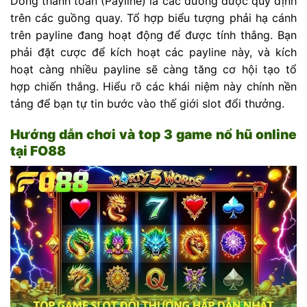
Dòng thanh toán (Payline) là các đường được quy định
trên các guồng quay. Tổ hợp biểu tượng phải hạ cánh
trên payline đang hoạt động để được tính thắng. Bạn
phải đặt cược để kích hoạt các payline này, và kích
hoạt càng nhiều payline sẽ càng tăng cơ hội tạo tổ
hợp chiến thắng. Hiểu rõ các khái niệm này chính nền
tảng để bạn tự tin bước vào thế giới slot đổi thưởng.
Hướng dẫn chơi và top 3 game nổ hũ online
tại FO88