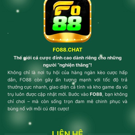
FO88.CHAT
Thế giới cá cược đỉnh cao dành riêng cho những
người “nghiện thắng”!
Không chỉ là nơi tụ hội của hàng ngàn kèo cược hấp
dẫn, FO88 còn gây ấn tượng mạnh với tốc độ trả
thưởng cực nhanh, giao diện cá tính và kho game đa vũ
trụ luôn được cập nhật mới. Bước vào
FO88
, bạn không
chỉ chơi – mà còn sống trọn đam mê chinh phục và
bùng nổ với mỗi cú đặt cược!
LIÊN HỆ