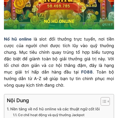
Nổ hũ online
là slot đổi thưởng trực tuyến, nơi tiền
cược của người chơi được tích lũy vào quỹ thưởng
chung. Mục tiêu chính quay trúng tổ hợp biểu tượng
đặc biệt để giành toàn bộ giải thưởng giá trị này. Với
lối chơi đơn giản và cơ hội thắng đậm, đây là hạng
mục giải trí hấp dẫn hàng đầu tại
FO88
. Toàn bộ
hướng dẫn từ A-Z sẽ giúp bạn tự tin chinh phục mọi
vòng quay kịch tính đang chờ.
Nội Dung
Nền tảng về nổ hũ online và các thuật ngữ cốt lõi
Cơ chế hoạt động và quỹ thưởng Jackpot