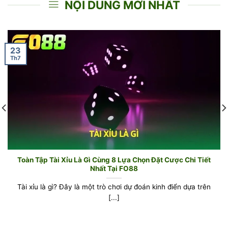
NỘI DUNG MỚI NHẤT
&
Nhất
7+
Tại
Cửa
FO88
Đặt
Tại
FO88
23
Th7
Toàn Tập Tài Xỉu Là Gì Cùng 8 Lựa Chọn Đặt Cược Chi Tiết
Nhất Tại FO88
Tài xỉu là gì? Đây là một trò chơi dự đoán kinh điển dựa trên
[...]