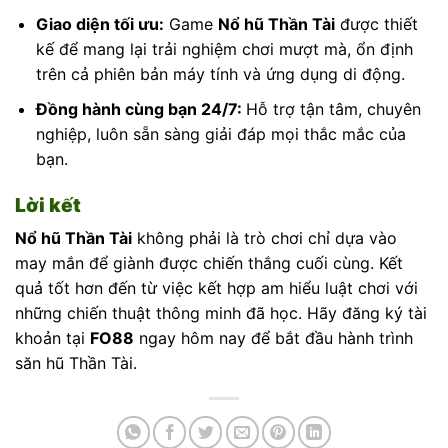
Giao diện tối ưu:
Game
Nổ hũ Thần Tài
được thiết
kế để mang lại trải nghiệm chơi mượt mà, ổn định
trên cả phiên bản máy tính và ứng dụng di động.
Đồng hành cùng bạn 24/7:
Hỗ trợ tận tâm, chuyên
nghiệp, luôn sẵn sàng giải đáp mọi thắc mắc của
bạn.
Lời kết
Nổ hũ Thần Tài
không phải là trò chơi chỉ dựa vào
may mắn để giành được chiến thắng cuối cùng. Kết
quả tốt hơn đến từ việc kết hợp am hiểu luật chơi với
những chiến thuật thông minh đã học. Hãy đăng ký tài
khoản tại
FO88
ngay hôm nay để bắt đầu hành trình
săn hũ Thần Tài.