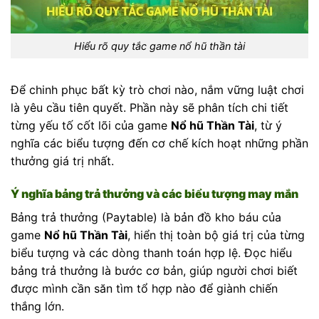
Hiểu rõ quy tắc game nổ hũ thần tài
Để chinh phục bất kỳ trò chơi nào, nắm vững luật chơi
là yêu cầu tiên quyết. Phần này sẽ phân tích chi tiết
từng yếu tố cốt lõi của game
Nổ hũ Thần Tài
, từ ý
nghĩa các biểu tượng đến cơ chế kích hoạt những phần
thưởng giá trị nhất.
Ý nghĩa bảng trả thưởng và các biểu tượng may mắn
Bảng trả thưởng (Paytable) là bản đồ kho báu của
game
Nổ hũ Thần Tài
, hiển thị toàn bộ giá trị của từng
biểu tượng và các dòng thanh toán hợp lệ. Đọc hiểu
bảng trả thưởng là bước cơ bản, giúp người chơi biết
được mình cần săn tìm tổ hợp nào để giành chiến
thắng lớn.