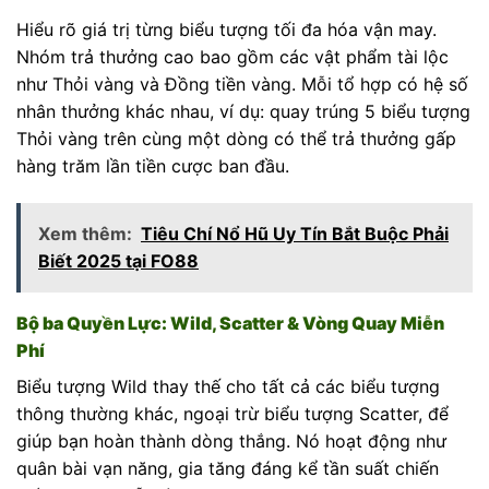
Hiểu rõ giá trị từng biểu tượng tối đa hóa vận may.
Nhóm trả thưởng cao bao gồm các vật phẩm tài lộc
như Thỏi vàng và Đồng tiền vàng. Mỗi tổ hợp có hệ số
nhân thưởng khác nhau, ví dụ: quay trúng 5 biểu tượng
Thỏi vàng trên cùng một dòng có thể trả thưởng gấp
hàng trăm lần tiền cược ban đầu.
Xem thêm:
Tiêu Chí Nổ Hũ Uy Tín Bắt Buộc Phải
Biết 2025 tại FO88
Bộ ba Quyền Lực: Wild, Scatter & Vòng Quay Miễn
Phí
Biểu tượng Wild thay thế cho tất cả các biểu tượng
thông thường khác, ngoại trừ biểu tượng Scatter, để
giúp bạn hoàn thành dòng thắng. Nó hoạt động như
quân bài vạn năng, gia tăng đáng kể tần suất chiến