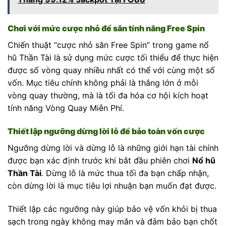
Chơi với mức cược nhỏ để săn tính năng Free Spin
Chiến thuật “cược nhỏ săn Free Spin” trong game nổ
hũ Thần Tài là sử dụng mức cược tối thiểu để thực hiện
được số vòng quay nhiều nhất có thể với cùng một số
vốn. Mục tiêu chính không phải là thắng lớn ở mỗi
vòng quay thường, mà là tối đa hóa cơ hội kích hoạt
tính năng Vòng Quay Miễn Phí.
Thiết lập ngưỡng dừng lời lỗ để bảo toàn vốn cược
Ngưỡng dừng lời và dừng lỗ là những giới hạn tài chính
được bạn xác định trước khi bắt đầu phiên chơi
Nổ hũ
Thần Tài
. Dừng lỗ là mức thua tối đa bạn chấp nhận,
còn dừng lời là mục tiêu lợi nhuận bạn muốn đạt được.
Thiết lập các ngưỡng này giúp bảo vệ vốn khỏi bị thua
sạch trong ngày không may mắn và đảm bảo bạn chốt